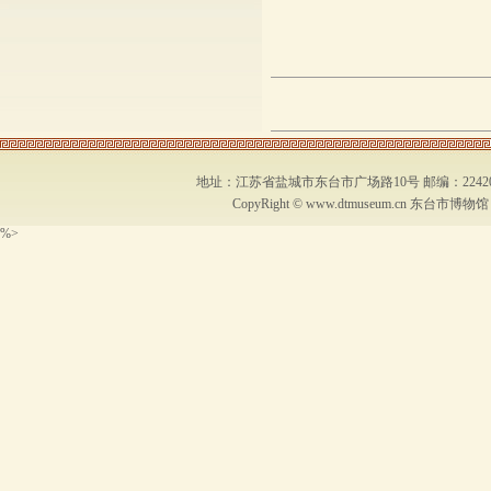
地址：江苏省盐城市东台市广场路10号 邮编：224200 联系
CopyRight ©
www.dtmuseum.cn
东台市博物馆 .All
%>