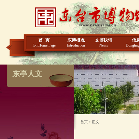
首 页
东博概况
文博快讯
信
fontHome Page
Introduction
News
Dongting
东亭人文
首页 > 正文