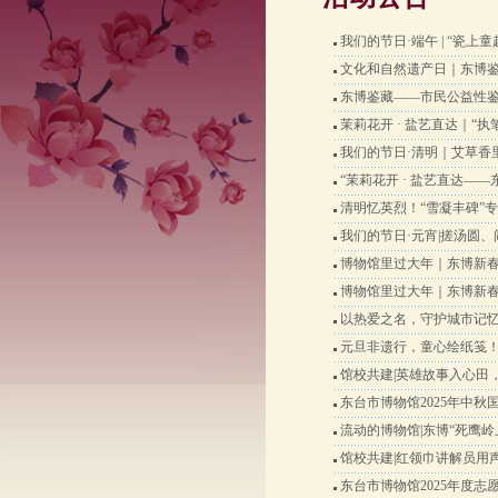
我们的节日·端午 | “瓷上
文化和自然遗产日｜东博鉴
东博鉴藏——市民公益性鉴
茉莉花开 · 盐艺直达｜“
我们的节日·清明｜艾草香
“茉莉花开 · 盐艺直达——
清明忆英烈！“雪凝丰碑”
我们的节日·元宵|搓汤圆、
博物馆里过大年｜东博新春
博物馆里过大年｜东博新春
以热爱之名，守护城市记忆
元旦非遗行，童心绘纸笺
馆校共建|英雄故事入心田
东台市博物馆2025年中秋
流动的博物馆|东博“死鹰
馆校共建|红领巾讲解员用
东台市博物馆2025年度志