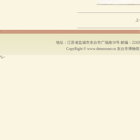
上
地址：江苏省盐城市东台市广场路10号 邮编：224200 联系
CopyRight ©
www.dtmuseum.cn
东台市博物馆 .All
%>