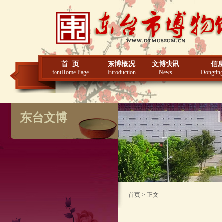
首 页
东博概况
文博快讯
信
fontHome Page
Introduction
News
Dongting
东台文博
首页 > 正文