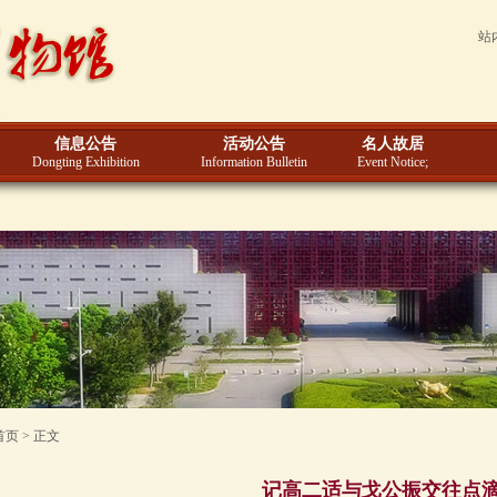
站
信息公告
活动公告
名人故居
Dongting Exhibition
Information Bulletin
Event Notice;
首页 > 正文
记高二适与戈公振交往点