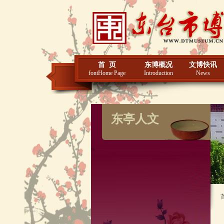
首 页
东博概况
文博快讯
fontHome Page
Introduction
News
东亭人文