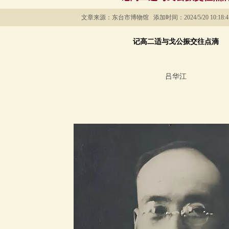
文章来源：东台市博物馆 添加时间：2024/5/20 10:18:4
记高二适与戈公振交往点滴
吕华江