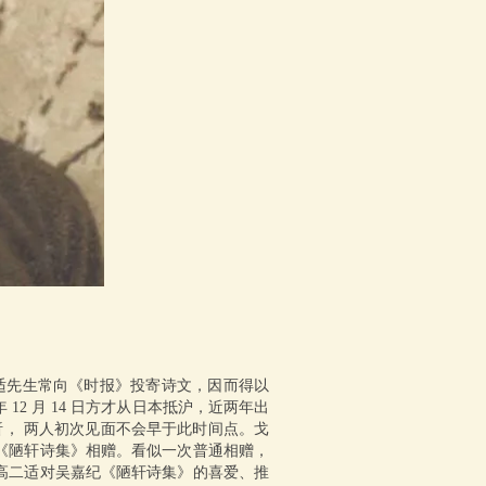
二适先生常向《时报》投寄诗文，因而得以
2 月 14 日方才从日本抵沪，近两年出
析， 两人初次见面不会早于此时间点。戈
《陋轩诗集》相赠。看似一次普通相赠，
高二适对吴嘉纪《陋轩诗集》的喜爱、推