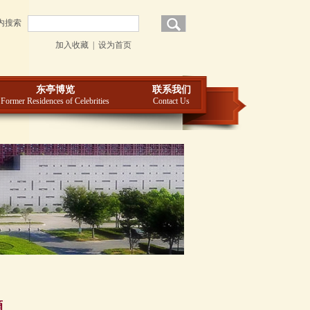
内搜索
加入收藏
|
设为首页
东亭博览
联系我们
Former Residences of Celebrities
Contact Us
滴