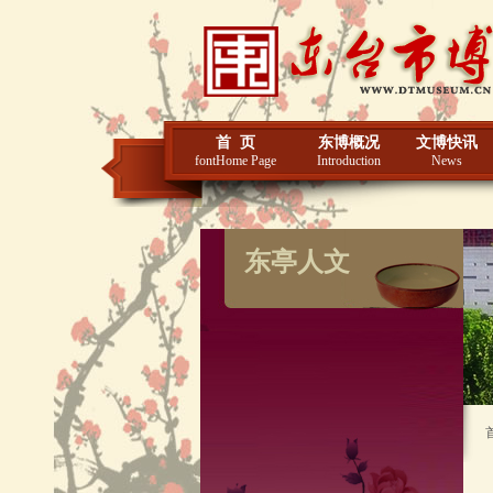
首 页
东博概况
文博快讯
fontHome Page
Introduction
News
东亭人文