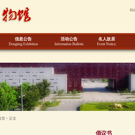
站
信息公告
活动公告
名人故居
Dongting Exhibition
Information Bulletin
Event Notice;
首页 > 正文
倡议书