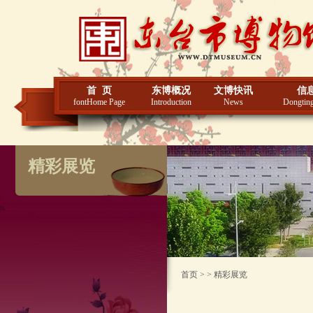
首 页
东博概况
文博快讯
信
fontHome Page
Introduction
News
Dongting
精彩展览
首页 > > 精彩展览