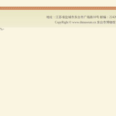
地址：江苏省盐城市东台市广场路10号 邮编：224200 联系
CopyRight ©
www.dtmuseum.cn
东台市博物馆 .All
%>